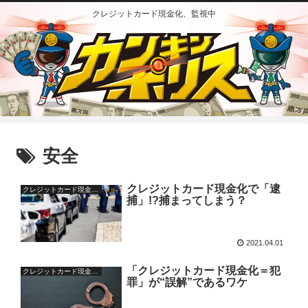
クレジットカード現金化、監視中
安全
クレジットカード現金化で「逮
クレジットカード現金化の疑問
捕」!?捕まってしまう？
2021.04.01
「クレジットカード現金化＝犯
クレジットカード現金化の疑問
罪」が“誤解”であるワケ