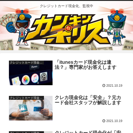
クレジットカード現金化、監視中
「itunesカード現金化は違
クレジットカード現金化の疑問
法？」専門家がお答えします
2021.10.19
クレカ現金化は「安全」？元カ
クレジットカード現金化の基本
ード会社スタッフが解説します
2021.10.19
クレジットカード現金化が「安