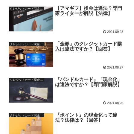
【アマギフ】換金は違法？専門
クレジットカード現金化の疑問
家ライターが解説【法律】
2021.09.23
「金券」のクレジットカード購
クレジットカード現金化の疑問
入は違法ですか？【回答】
2021.08.27
『バンドルカード』「現金化」
クレジットカード現金化の疑問
は違法ですか？【専門家解説】
2021.08.26
『ポイント』の現金化って違
クレジットカード現金化の疑問
法？法律は？【回答】