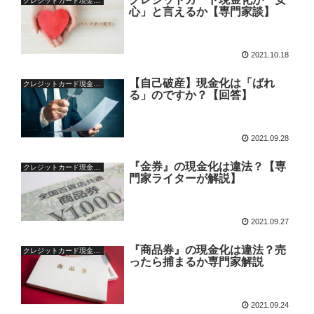
クレジットカード現金化の基本
心」と言えるか【専門家談】
2021.10.18
【自己破産】現金化は「ばれ
クレジットカード現金化の基本
る」のですか？【回答】
2021.09.28
『金券』の現金化は違法？【専
クレジットカード現金化の疑問
門家ライターが解説】
2021.09.27
『商品券』の現金化は違法？売
クレジットカード現金化の基本
ったら捕まるか専門家解説
2021.09.24