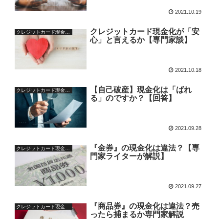
2021.10.19
クレジットカード現金化が「安
クレジットカード現金化の基本
心」と言えるか【専門家談】
2021.10.18
【自己破産】現金化は「ばれ
クレジットカード現金化の基本
る」のですか？【回答】
2021.09.28
『金券』の現金化は違法？【専
クレジットカード現金化の疑問
門家ライターが解説】
2021.09.27
『商品券』の現金化は違法？売
クレジットカード現金化の基本
ったら捕まるか専門家解説