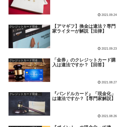
2021.09.24
【アマギフ】換金は違法？専門
クレジットカード現金化の疑問
家ライターが解説【法律】
2021.09.23
「金券」のクレジットカード購
クレジットカード現金化の疑問
入は違法ですか？【回答】
2021.08.27
『バンドルカード』「現金化」
クレジットカード現金化の疑問
は違法ですか？【専門家解説】
2021.08.26