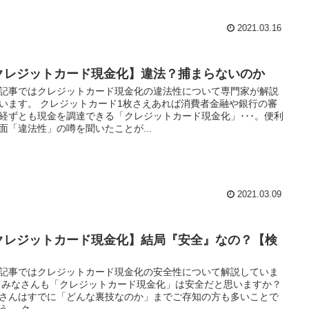
2021.03.16
クレジットカード現金化】違法？捕まらないのか
記事ではクレジットカード現金化の違法性について専門家が解説
います。 クレジットカード1枚さえあれば消費者金融や銀行の審
経ずとも現金を調達できる「クレジットカード現金化」･･･。便利
面「違法性」の噂を聞いたことが...
2021.03.09
クレジットカード現金化】結局『安全』なの？【検
】
記事ではクレジットカード現金化の安全性について解説していま
 みなさんも「クレジットカード現金化」は安全だと思いますか？
さんはすでに「どんな裏技なのか」までご存知の方も多いことで
。 ク...