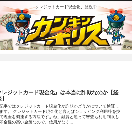
クレジットカード現金化、監視中
クレジットカード現金化』は本当に詐欺なのか【経
談】
記事ではクレジットカード現金化が詐欺かどうかについて検証し
ます。 クレジットカード現金化と言えばショッピング利用枠を換
て現金を調達する方法ですよね。融資と違って審査も利用制限も
即金性の高い金策なので、信用がなく...