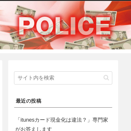
最近の投稿
「itunesカード現金化は違法？」専門家
がお答えします